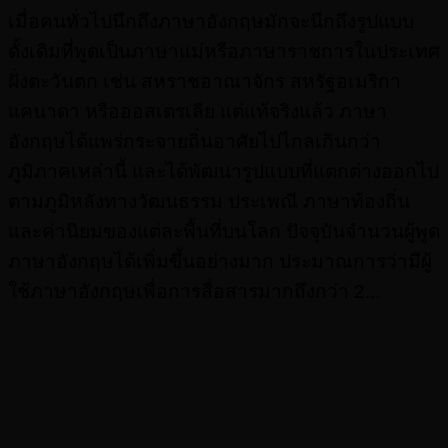
เมื่อคนทั่วไปนึกถึงภาษาอังกฤษมักจะนึกถึงรูปแบบ
ดั้งเดิมที่พูดเป็นภาษาแม่หรือภาษาราชการในประเทศ
ฝั่งตะวันตก เช่น สหราชอาณาจักร สหรัฐอเมริกา
แคนาดา หรือออสเตรเลีย แต่แท้จริงแล้ว ภาษา
อังกฤษได้แพร่กระจายถิ่นอาศัยไปไกลเกินกว่า
ภูมิภาคเหล่านี้ และได้พัฒนารูปแบบที่แตกต่างออกไป
ตามภูมิหลังทางวัฒนธรรม ประเพณี ภาษาท้องถิ่น
และค่านิยมของแต่ละพื้นที่บนโลก ปัจจุบันจำนวนผู้พูด
ภาษาอังกฤษได้เพิ่มขึ้นอย่างมาก ประมาณการว่ามีผู้
ใช้ภาษาอังกฤษเพื่อการสื่อสารมากถึงกว่า 2...