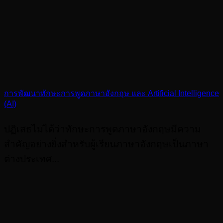
การพัฒนาทักษะการพูดภาษาอังกฤษ และ Artificial Intelligence
(AI)
ปฏิเสธไม่ได้ว่าทักษะการพูดภาษาอังกฤษมีความ
สำคัญอย่างยิ่งสำหรับผู้เรียนภาษาอังกฤษเป็นภาษา
ต่างประเทศ...