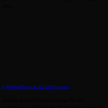
เดียว...
มารู้จักกับผู้เรียนระดับ B2 CEFR กันเถอะ
ก่อนที่ทุกท่านจะได้รับทราบข้อมูลเกี่ยวกับ
คุณลักษณะของผู้เรียนระดับ B2 หลายท่านอาจสงสัย