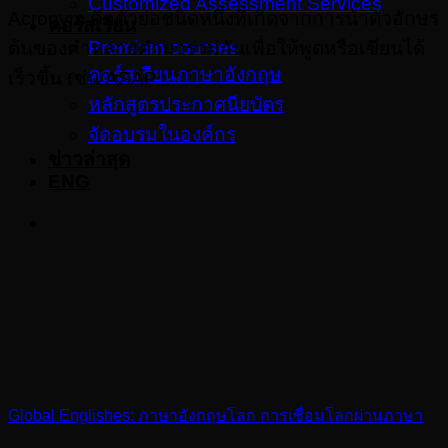
Customized Assessment Services
Acronym คือตัวย่อชนิดหนึ่งที่เกิดจากการนำตัวอักษร
คอร์สเรียน
Premium courses
ต้นของคำหลายคำมารวมกันเพื่อให้พูดหรือเขียนได้
คอร์สเรียนภาษาอังกฤษ
เร็วขึ้น เช่น ASAP...
หลักสูตรประกาศนียบัตร
จัดอบรมในองค์กร
ข่าวล่าสุด
ENG
Global Englishes: ภาษาอังกฤษโลก การเชื่อมโลกผ่านภาษา