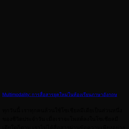
Multimodality: การสื่อสารยุคใหม่ในห้องเรียนภาษาอังกฤษ
ทุกวันนี้ เราทุกคนล้วนใช้โซเชียลมีเดียเป็นส่วนหนึ่ง
ของชีวิตประจำวัน เมื่อเราจะโพสต์ลงในโซเชียลมี
เดียใดก็ตาม เราไม่ได้สื่อสารผ่านข้อความเพียงอย่าง