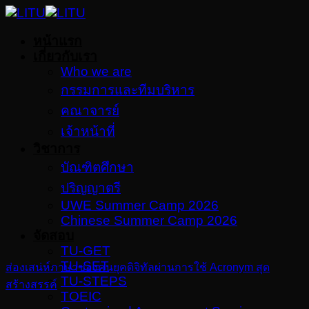
Skip
to
หน้าแรก
content
เกี่ยวกับเรา
Who we are
กรรมการและทีมบริหาร
คณาจารย์
เจ้าหน้าที่
วิชาการ
บัณฑิตศึกษา
ปริญญาตรี
UWE Summer Camp 2026
Chinese Summer Camp 2026
จัดสอบ
TU-GET
TU-SET
ส่องเสน่ห์ภาษาของคนยุคดิจิทัลผ่านการใช้ Acronym สุด
TU-STEPS
สร้างสรรค์
TOEIC