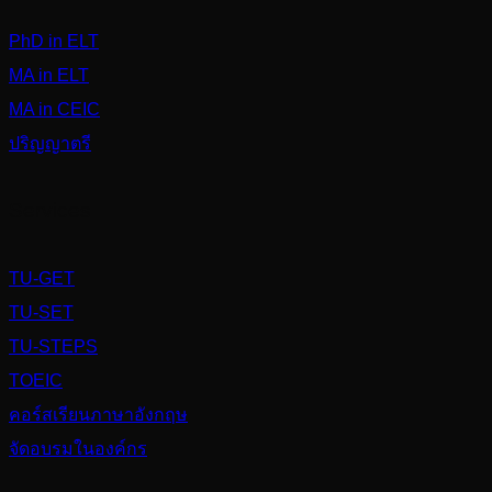
PhD in ELT
MA in ELT
MA in CEIC
ปริญญาตรี
Services
TU-GET
TU-SET
TU-STEPS
TOEIC
คอร์สเรียนภาษาอังกฤษ
จัดอบรมในองค์กร