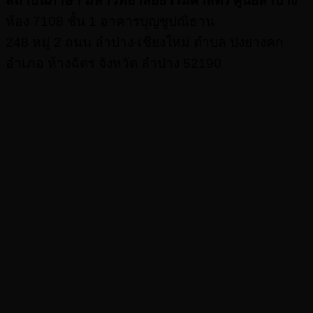
สถาบันภาษา มหาวิทยาลัยธรรมศาสตร์ ศูนย์ลำปาง
ห้อง 7108 ชั้น 1 อาคารบุญชูปณิธาน
248 หมู่ 2 ถนน ลำปาง-เชียงใหม่ ตำบล ปงยางคก
อำเภอ ห้างฉัตร จังหวัด ลำปาง 52190