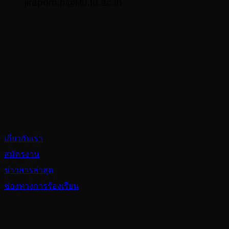
jiraporn.p@litu.tu.ac.th
About
เกี่ยวกับเรา
สมัครงาน
ข่าวสารล่าสุด
ช่องทางการร้องเรียน
Academic