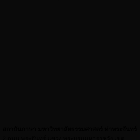
สถาบันภาษา มหาวิทยาลัยธรรมศาสตร์ ท่าพระจันทร์
2 ถนน พระจันทร์ แขวง พระบรมมหาราชวัง เขต