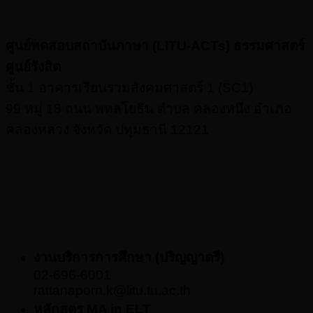
ศูนย์ทดสอบสถาบันภาษา (LITU-ACTs) ธรรมศาสตร์
ศูนย์รังสิต
ชั้น 1 อาคารเรียนรวมสังคมศาสตร์ 1 (SC1)
99 หมู่ 18 ถนน พหลโยธิน ตำบล คลองหนึ่ง อำเภอ
คลองหลวง จังหวัด ปทุมธานี 12121
ติดต่อหน่วยงานภายใน
งานบริการการศึกษา (ปริญญาตรี)
02-696-6001
rattanaporn.k@litu.tu.ac.th
หลักสูตร MA in ELT