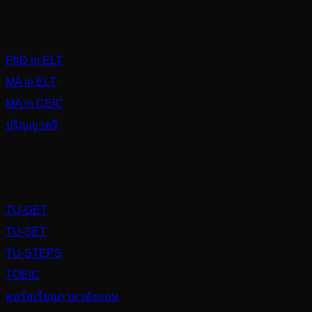
Academic
PhD in ELT
MA in ELT
MA in CEIC
ปริญญาตรี
Services
TU-GET
TU-SET
TU-STEPS
TOEIC
คอร์สเรียนภาษาอังกฤษ