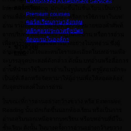
Customized Assessment Services
คอร์สเรียน
Intensive Reading มักเกิดขึ้นในชั้นเรียน เป็นการ
Premium courses
อ่านเพื่อการศึกษาตัวภาษา หรือการใช้ภาษาในบท
คอร์สเรียนภาษาอังกฤษ
อ่าน รวมถึงการอ่านเพื่อหาความหมายของคำศัพท์
หลักสูตรประกาศนียบัตร
จากบริบทแวดล้อมที่ปรากฎในบทอ่าน หรือการอ่าน
จัดอบรมในองค์กร
เพื่อหารายละเอียดเฉพาะบางอย่างในบทอ่าน ซึ่งผู้
ข่าวล่าสุด
อ่านจะต้องใส่ใจและสนใจรายละเอียดในบทอ่านเพื่อ
ENG
จะบรรลุจุดประสงค์ดังกล่าว ดังนั้น บทอ่านหรือสื่อการ
อ่านที่นำมาใช้ในการอ่านในรูปแบบนี้ ครูผู้สอนมักจะ
เป็นผู้ที่เลือกหรือจัดหามาให้ผู้อ่านเพื่อให้สอดคล้อง
กับจุดประสงค์ในการอ่าน
ในขณะที่การอ่านอย่างกว้างขวาง หรือ Extensive
Reading นั้น มักเกิดขึ้นนอกห้องเรียน หรือเป็นการ
อ่านเสริมนอกเหนือจากบทเรียน หรือบทอ่านที่มีใน
ชั้นเรียน ดังนั้น ในบางครั้งการอ่านอย่างกว้างขวาง