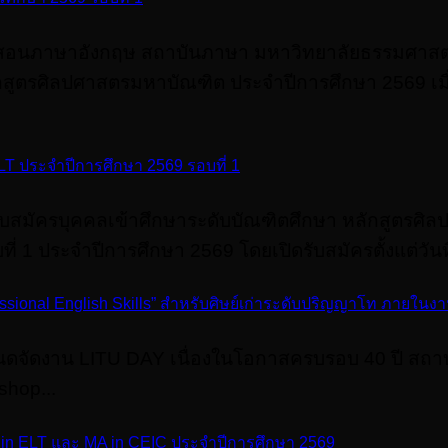
สอนภาษาอังกฤษ สถาบันภาษา มหาวิทยาลัยธรรมศาสตร
กสูตรศิลปศาสตรมหาบัณฑิต ประจําปีการศึกษา 2569 เมื่
LT ประจําปีการศึกษา 2569 รอบที่ 1
รับสมัครบุคคลเข้าศึกษาระดับบัณฑิตศึกษา หลักสูตรศ
1 ประจําปีการศึกษา 2569 โดยเปิดรับสมัครตั้งแต่วันที
ofessional English Skills” สําหรับศิษย์เก่าระดับปริญญาโท ภายใน
ดจัดงาน LITU DAY เนื่องในโอกาสครบรอบ 40 ปี สถาบ
hop...
 in ELT และ MA in CEIC ประจำปีการศึกษา 2569