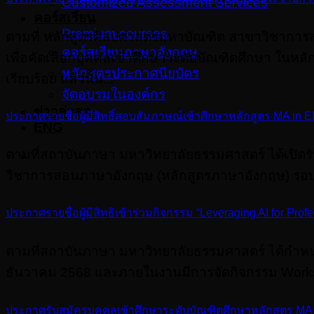
Customized Assessment Services
คอร์สเรียน
Premium courses
ตามที่ หลักสูตรศิลปศาสตรมหาบัณฑิต สาขาวิชาการ
คอร์สเรียนภาษาอังกฤษ
เพื่อคัดเลือกบุคคลเข้าศึกษาระดับบัณฑิตศึกษา ในหลั
หลักสูตรประกาศนียบัตร
เรียบร้อย แล้วนั้น...
จัดอบรมในองค์กร
ข่าวล่าสุด
ประกาศรายชื่อผู้มีสิทธิ์สอบสัมภาษณ์เข้าศึกษาหลักสูตร MA in E
ENG
ตามที่สถาบันภาษา มหาวิทยาลัยธรรมศาสตร์ ได้เปิด
วิชาการสอนภาษาอังกฤษ (หลักสูตรภาษาอังกฤษ) รอบที่ 
ประกาศรายชื่อผู้มีสิทธิเข้าร่วมกิจกรรม “Leveraging AI for Pr
ตามที่สถาบันภาษา มหาวิทยาลัยธรรมศาสตร์ ได้กําหน
ธันวาคม 2568 และภายในงานมีการจัดกิจกรรม Works
ประกาศรับสมัครบุคคลเข้าศึกษาระดับบัณฑิตศึกษาหลักสูตร MA