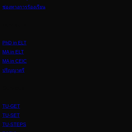
ช่องทางการร้องเรียน
Academic
PhD in ELT
MA in ELT
MA in CEIC
ปริญญาตรี
Services
TU-GET
TU-SET
TU-STEPS