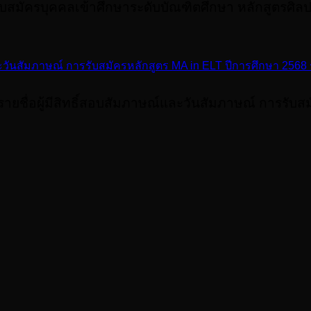
รับสมัครบุคคลเข้าศึกษาระดับบัณฑิตศึกษา หลักสูตรศ
วันสัมภาษณ์ การรับสมัครหลักสูตร MA in ELT ปีการศึกษา 2568 ร
่อผู้มีสิทธิ์สอบสัมภาษณ์และวันสัมภาษณ์ การรับสมั