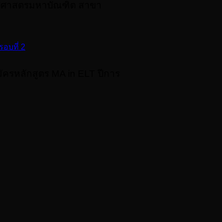
ิลปศาสตรมหาบัณฑิต สาขา
อบที่ 2
ครหลักสูตร MA in ELT ปีการ