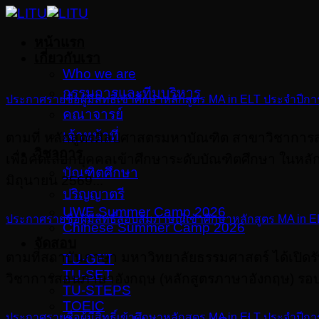
Skip
to
หน้าแรก
content
เกี่ยวกับเรา
Who we are
กรรมการและทีมบริหาร
ประกาศรายชื่อผู้มีสิทธิ์เข้าศึกษาหลักสูตร MA in ELT ประจําปีก
คณาจารย์
เจ้าหน้าที่
ตามที่ หลักสูตรศิลปศาสตรมหาบัณฑิต สาขาวิชาการ
วิชาการ
เพื่อคัดเลือกบุคคลเข้าศึกษาระดับบัณฑิตศึกษา ในหลัก
บัณฑิตศึกษา
มิถุนายน 2569...
ปริญญาตรี
UWE Summer Camp 2026
ประกาศรายชื่อผู้มีสิทธิ์สอบสัมภาษณ์เข้าศึกษาหลักสูตร MA in E
Chinese Summer Camp 2026
จัดสอบ
ตามที่สถาบันภาษา มหาวิทยาลัยธรรมศาสตร์ ได้เปิด
TU-GET
TU-SET
วิชาการสอนภาษาอังกฤษ (หลักสูตรภาษาอังกฤษ) รอบที่ 2
TU-STEPS
TOEIC
ประกาศรายชื่อผู้มีสิทธิ์เข้าศึกษาหลักสูตร MA in ELT ประจําปีก