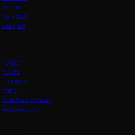
MA in ELT
MA in CEIC
ปริญญาตรี
Services
TU-GET
TU-SET
TU-STEPS
TOEIC
คอร์สเรียนภาษาอังกฤษ
จัดอบรมในองค์กร
Others