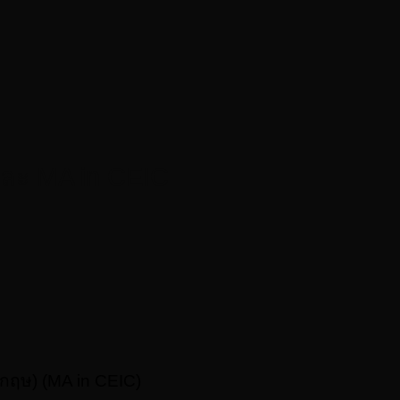
และ MA in CEIC
กฤษ) (MA in CEIC)