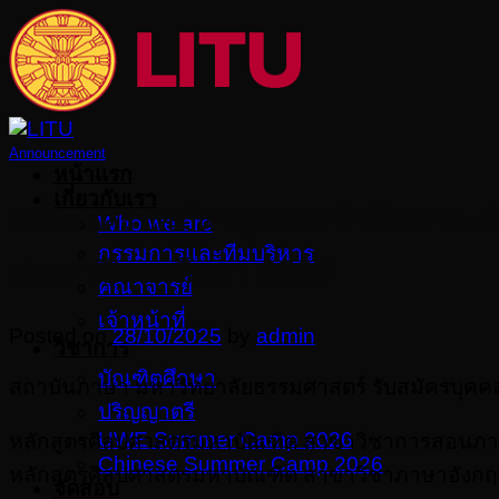
Skip
to
content
Announcement
หน้าแรก
เกี่ยวกับเรา
ประกาศรับสมัครบุคคลเข้าศึกษาระด
Who we are
กรรมการและทีมบริหาร
ประจำปีการศึกษา 2569
คณาจารย์
เจ้าหน้าที่
Posted on
28/10/2025
by
admin
วิชาการ
บัณฑิตศึกษา
สถาบันภาษา มหาวิทยาลัยธรรมศาสตร์ รับสมัครบุคคล
ปริญญาตรี
UWE Summer Camp 2026
หลักสูตรศิลปศาสตรมหาบัณฑิต สาขาวิชาการสอนภาษา
Chinese Summer Camp 2026
หลักสูตรศิลปศาสตรมหาบัณฑิต สาขาวิชาภาษาอังกฤษเ
จัดสอบ