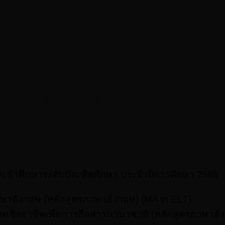
ับบัณฑิตศึกษาหลักสูตร MA in ELT 
เข้าศึกษาระดับบัณฑิตศึกษา ประจำปีการศึกษา 2569
อังกฤษ (หลักสูตรภาษาอังกฤษ) (MA in ELT)
ชิงอาชีพเพื่อการสื่อสารนานาชาติ (หลักสูตรภาษาอัง