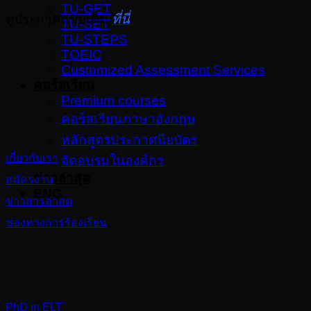
TU-GET
ดูประกาศฉบับเต็ม
ที่นี่
TU-SET
TU-STEPS
TOEIC
Customized Assessment Services
คอร์สเรียน
Premium courses
About
คอร์สเรียนภาษาอังกฤษ
หลักสูตรประกาศนียบัตร
เกี่ยวกับเรา
จัดอบรมในองค์กร
ข่าวล่าสุด
สมัครงาน
ENG
ข่าวสารล่าสุด
ช่องทางการร้องเรียน
Academic
PhD in ELT