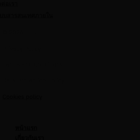
ดต่อเรา
ะบบสารสนเทศภายใน
© 2026 LITU
Privacy Policy
Terms and Conditions
Data Protection Policy
Cookies policy
หน้าแรก
เกี่ยวกับเรา