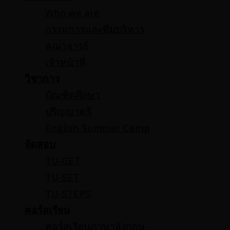
Who we are
กรรมการและทีมบริหาร
คณาจารย์
เจ้าหน้าที่
วิชาการ
บัณฑิตศึกษา
ปริญญาตรี
English Summer Camp
จัดสอบ
TU-GET
TU-SET
TU-STEPS
คอร์สเรียน
คอร์สเรียนภาษาอังกฤษ