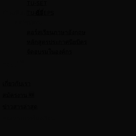
TU-SET
อ่านเพิ่มเติม
ที่นี่
TU-STEPS
คอร์สเรียน
คอร์สเรียนภาษาอังกฤษ
หลักสูตรประกาศนียบีตร
จัดอบรมในองค์กร
ENG
About
เกี่ยวกับเรา
สมัครงาน 🆕
ข่าวสารล่าสุด
ช่องทางการร้องเรียน