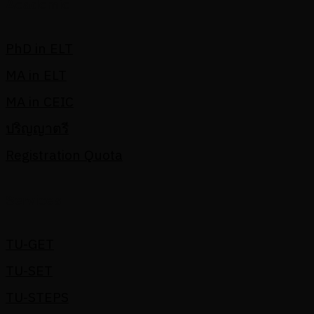
Academic
PhD in ELT
MA in ELT
MA in CEIC
ปริญญาตรี
Registration Quota
Services
TU-GET
TU-SET
TU-STEPS