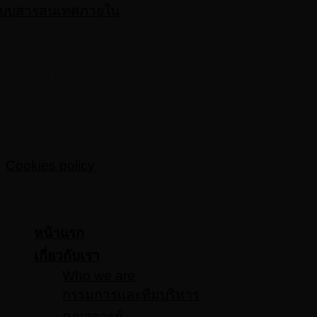
ะบบสารสนเทศภายใน
© 2026 LITU
Privacy Policy
Terms and Conditions
Data Protection Policy
Cookies policy
หน้าแรก
เกี่ยวกับเรา
Who we are
กรรมการและทีมบริหาร
คณาจารย์