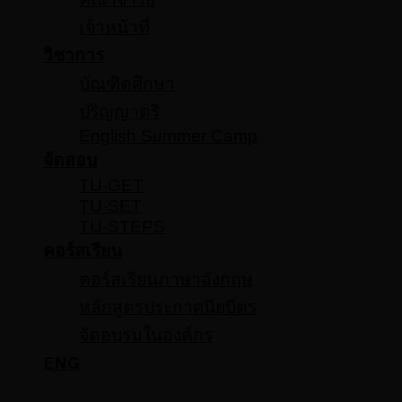
เจ้าหน้าที่
วิชาการ
บัณฑิตศึกษา
ปริญญาตรี
English Summer Camp
จัดสอบ
TU-GET
TU-SET
TU-STEPS
คอร์สเรียน
คอร์สเรียนภาษาอังกฤษ
หลักสูตรประกาศนียบีตร
จัดอบรมในองค์กร
ENG