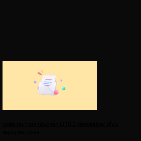
จดหมายข่าวสถาบันภาษา LITU E-Newsletter เดือน
พฤษภาคม 2568