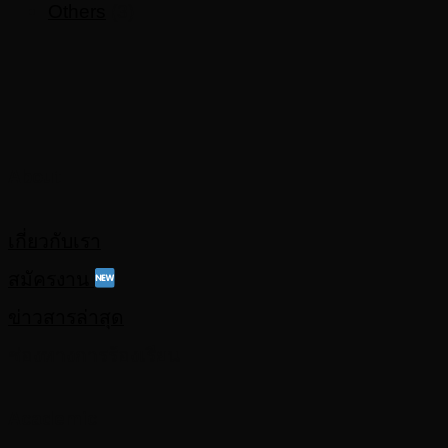
Others
(3)
About
เกี่ยวกับเรา
สมัครงาน
ข่าวสารล่าสุด
ช่องทางการร้องเรียน
Academic