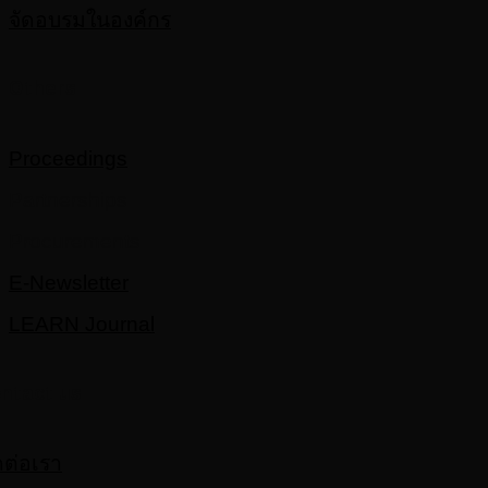
จัดอบรมในองค์กร
Others
Proceedings
Partnerships
Procurements
E-Newsletter
LEARN Journal
ntact us
ดต่อเรา