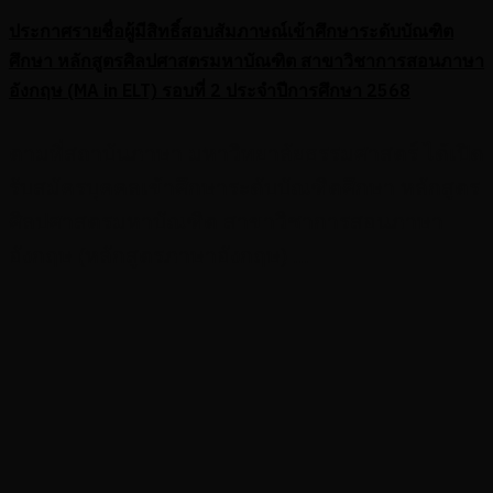
ประกาศรายชื่อผู้มีสิทธิ์สอบสัมภาษณ์เข้าศึกษาระดับบัณฑิต
ศึกษา หลักสูตรศิลปศาสตรมหาบัณฑิต สาขาวิชาการสอนภาษา
อังกฤษ (MA in ELT) รอบที่ 2 ประจําปีการศึกษา 2568
ตามที่สถาบันภาษา มหาวิทยาลัยธรรมศาสตร์ ได้เปิด
รับสมัครบุคคลเข้าศึกษาระดับบัณฑิตศึกษา หลักสูตร
ศิลปศาสตรมหาบัณฑิต สาขาวิชาการสอนภาษา
อังกฤษ (หลักสูตรภาษาอังกฤษ) ...