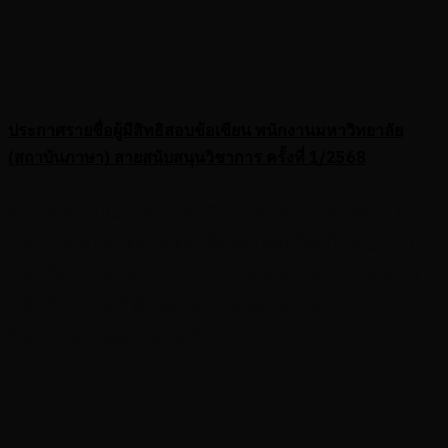
ประกาศรายชื่อผู้มีสิทธิสอบข้อเขียน พนักงานมหาวิทยาลัย
(สถาบันภาษา) สายสนับสนุนวิชาการ ครั้งที่ 1/2568
ตามที่สถาบันภาษา มหาวิทยาลัยธรรมศาสตร์ ได้
ประกาศรับสมัครบุคคลเพื่อคัดเลือกให้เป็นพนักงาน
มหาวิทยาลัย (สถาบันภาษา) สายสนับสนุนวิชาการ
วุฒิปริญญาตรี ตั้งแต่วันที่ 19 พฤษภาคม – 20
มิถุนายน 2568 นั้น บัดนี้...