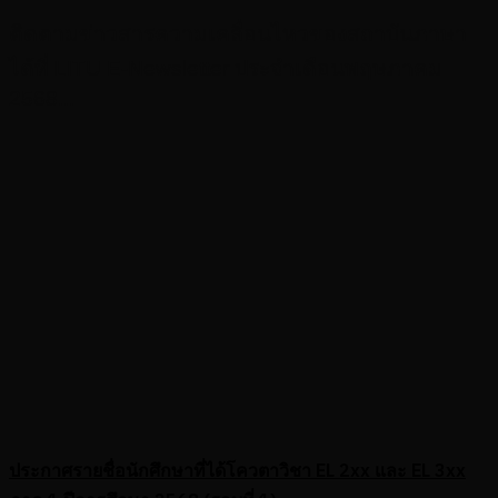
ติดตามข่าวสารความเคลื่อนไหวของสถาบันภาษา
ได้ที่ LITU E-Newsletter ประจำเดือนพฤษภาคม
2568...
ประกาศรายชื่อนักศึกษาที่ได้โควตาวิชา EL 2xx และ EL 3xx