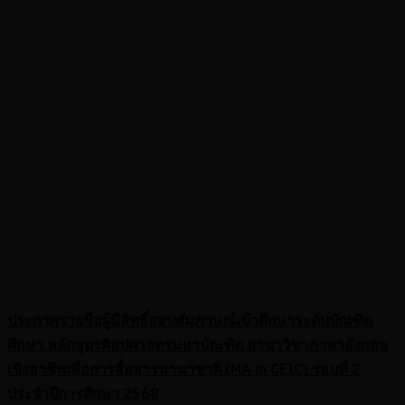
อัตรา ตั้งแต่วันที่ 19 พฤษภาคม – 20...
ประกาศรายชื่อผู้มีสิทธิ์สอบสัมภาษณ์เข้าศึกษาระดับบัณฑิต
ศึกษา หลักสูตรศิลปศาสตรมหาบัณฑิต สาขาวิชาภาษาอังกฤษ
เชิงอาชีพเพื่อการสื่อสารนานาชาติ (MA in CEIC) รอบที่ 2
ประจำปีการศึกษา 2568