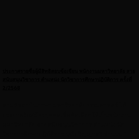
ประกาศรายชื่อผู้มีสิทธิสอบข้อเขียน พนักงานมหาวิทยาลัย สาย
สนับสนุนวิชาการ ตำแหน่ง นักวิชาการศึกษาปฏิบัติการ ครั้งที่
2/2568
ตามที่สถาบันภาษา มหาวิทยาลัยธรรมศาสตร์ ได้
ประกาศรับสมัครบุคคลเพื่อคัดเลือกให้เป็นพนักงาน
มหาวิทยาลัย สายสนับสนุนวิชาการ ตำแหน่ง นัก
วิชาการศึกษาปฏิบัติการ วุฒิปริญญาตรี จำนวน 1