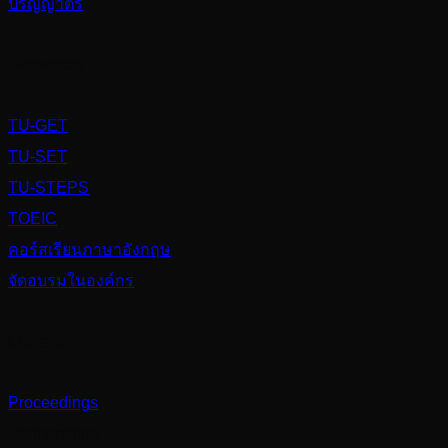
ปริญญาตรี
Services
TU-GET
TU-SET
TU-STEPS
TOEIC
คอร์สเรียนภาษาอังกฤษ
จัดอบรมในองค์กร
Others
Proceedings
Partnerships