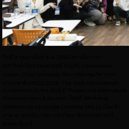
วันที่ 8 กุมภาพันธ์ พ.ศ. 2569 สถาบันภาษา
มหาวิทยาลัยธรรมศาสตร์ ร่วมกับ International
Center, Chuo University จัดการประชุมวิชาการ
นานาชาติ SPICE 2026: The Sixth International
Conference on the SMILE Project and Intercultural
Communication Education โดยมี Workshop
Initiatives on Language Learning (WILL) เป็นเจ้า
ภาพ ณ สถาบันภาษา มหาวิทยาลัยธรรมศาสตร์
ท่าพระจันทร์