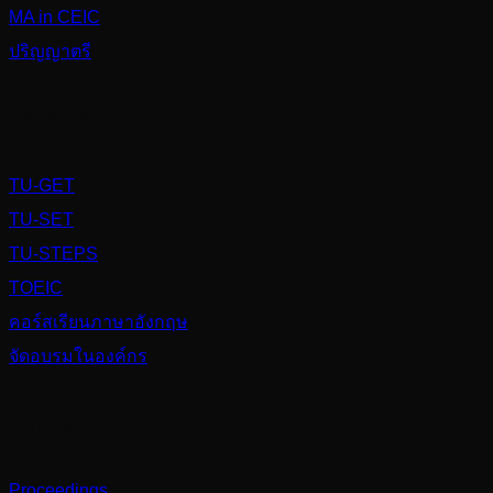
MA in CEIC
ปริญญาตรี
Services
TU-GET
TU-SET
TU-STEPS
TOEIC
คอร์สเรียนภาษาอังกฤษ
จัดอบรมในองค์กร
Others
Proceedings