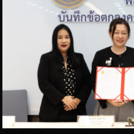
Customized Assessment Services
คอร์สเรียน
Premium courses
คอร์สเรียนภาษาอังกฤษ
หลักสูตรประกาศนียบัตร
จัดอบรมในองค์กร
ข่าวล่าสุด
ENG