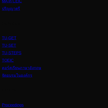
MA in CEIC
ปริญญาตรี
Services
TU-GET
TU-SET
TU-STEPS
TOEIC
คอร์สเรียนภาษาอังกฤษ
จัดอบรมในองค์กร
Others
Proceedings