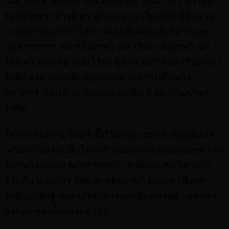
เมื่อวันที่ 6 พฤศจิกายน 2568 สถาบันภาษา นำโดย
รองศาสตราจารย์ ดร.ศุภกรณ์ ภู่เจริญศิลป์ ผู้อำนวย
การสถาบันภาษา ให้การต้อนรับคณะผู้บริหารและ
บุคลากรจาก สถาบันภาษา มหาวิทยาลัยบูรพา นำ
โดย ดร.ศุภฤทัย สุมนวิริยะ ผู้อำนวยการสถาบันภาษา
ในพิธีลงนามบันทึกข้อตกลงความร่วมมือทาง
วิชาการ (MoU) ณ ห้องประชุมชั้น 3 สถาบันภาษา
รังสิต
.
โดยการลงนามในครั้งนี้มีวัตถุประสงค์สำคัญเพื่อส่ง
เสริมความร่วมมือในการ พัฒนาการจัดทดสอบความ
รู้ภาษาอังกฤษเชิงวิชาการ การ จัดประชุมวิชาการ
ร่วมกัน และการ จัดหลักสูตรภาษาอังกฤษ เพื่อยก
ระดับมาตรฐานทางวิชาการและศักยภาพด้านภาษา
อังกฤษของทั้งสองสถาบัน