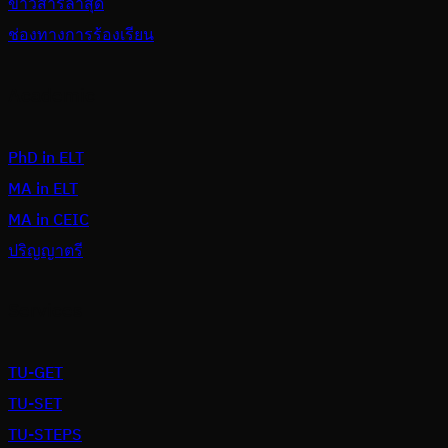
ข่าวสารล่าสุด
ช่องทางการร้องเรียน
Academic
PhD in ELT
MA in ELT
MA in CEIC
ปริญญาตรี
Services
TU-GET
TU-SET
TU-STEPS