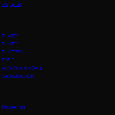
ปริญญาตรี
Services
TU-GET
TU-SET
TU-STEPS
TOEIC
คอร์สเรียนภาษาอังกฤษ
จัดอบรมในองค์กร
Others
Proceedings