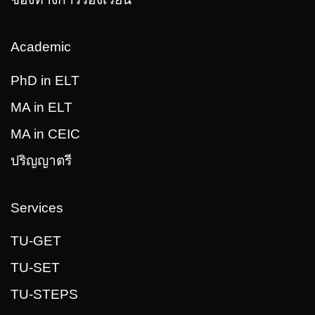
Academic
PhD in ELT
MA in ELT
MA in CEIC
ปริญญาตรี
Services
TU-GET
TU-SET
TU-STEPS