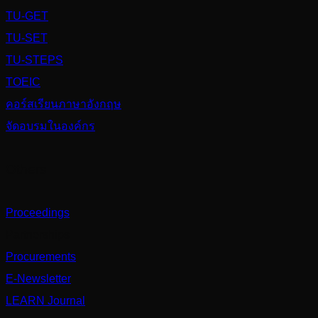
TU-GET
TU-SET
TU-STEPS
TOEIC
คอร์สเรียนภาษาอังกฤษ
จัดอบรมในองค์กร
Others
Proceedings
Partnerships
Procurements
E-Newsletter
LEARN Journal