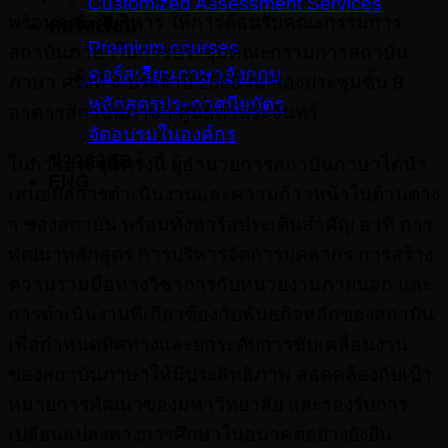
Customized Assessment Services
พร้อมคณะผู้บริหาร ให้การต้อนรับคณะกรรมการ
คอร์สเรียน
Premium courses
สถาบันภาษาในการประชุมคณะกรรมการสถาบัน
คอร์สเรียนภาษาอังกฤษ
ภาษา ครั้งที่ 4 ประจำปี 2568 ณ ห้องประชุมชั้น 8
หลักสูตรประกาศนียบัตร
อาคารสถาบันภาษา ศูนย์ท่าพระจันทร์
จัดอบรมในองค์กร
.
ข่าวล่าสุด
ในการประชุมครั้งนี้ ผู้อำนวยการสถาบันภาษาได้นำ
ENG
เสนอผลการดำเนินงานและความก้าวหน้าในด้านต่าง
ๆ ของสถาบัน พร้อมทั้งหารือประเด็นสำคัญ อาทิ การ
พัฒนาหลักสูตร การบริหารจัดการบุคลากร การสร้าง
ความร่วมมือทางวิชาการกับหน่วยงานภายนอก และ
การดำเนินงานที่เกี่ยวข้องกับพันธกิจหลักของสถาบัน
เพื่อกำหนดทิศทางและยกระดับการขับเคลื่อนงาน
ของสถาบันภาษาให้มีประสิทธิภาพ สอดคล้องกับเป้า
หมายการพัฒนาของมหาวิทยาลัย และรองรับการ
เปลี่ยนแปลงทางการศึกษาในอนาคตอย่างยั่งยืน