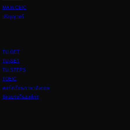
MA in CEIC
ปริญญาตรี
Services
TU-GET
TU-SET
TU-STEPS
TOEIC
คอร์สเรียนภาษาอังกฤษ
จัดอบรมในองค์กร
Others