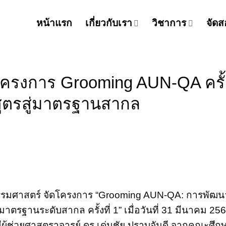
หน้าแรก
เกี่ยวกับเรา
วิชาการ
จัดส
รงการ Grooming AUN-QA ครั้งท
ูตรสู่มาตรฐานสากล
รรมศาสตร์ จัดโครงการ “Grooming AUN-QA: การพัฒ
าตรฐานระดับสากล ครั้งที่ 1” เมื่อวันที่ 31 มีนาคม 256
มีผู้ช่วยศาสตราจารย์ ดร.เด่นชัย ปราบจันดี จากคณะศึ