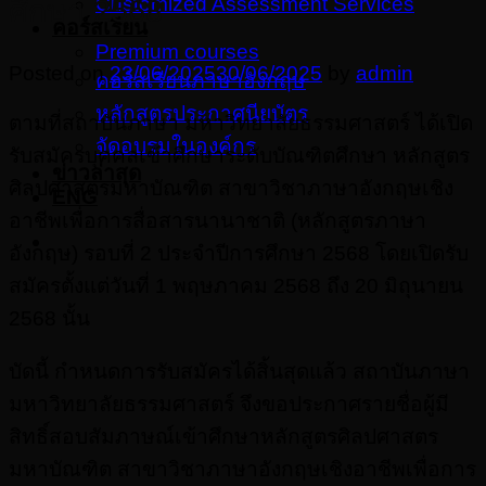
Customized Assessment Services
ศึกษา 2568
คอร์สเรียน
Premium courses
Posted on
23/06/2025
30/06/2025
by
admin
คอร์สเรียนภาษาอังกฤษ
หลักสูตรประกาศนียบัตร
ตามที่สถาบันภาษา มหาวิทยาลัยธรรมศาสตร์ ได้เปิด
จัดอบรมในองค์กร
รับสมัครบุคคลเข้าศึกษาระดับบัณฑิตศึกษา หลักสูตร
ข่าวล่าสุด
ศิลปศาสตรมหาบัณฑิต สาขาวิชาภาษาอังกฤษเชิง
ENG
อาชีพเพื่อการสื่อสารนานาชาติ (หลักสูตรภาษา
อังกฤษ) รอบที่ 2 ประจําปีการศึกษา 2568 โดยเปิดรับ
สมัครตั้งแต่วันที่ 1 พฤษภาคม 2568 ถึง 20 มิถุนายน
2568 นั้น
บัดนี้ กําหนดการรับสมัครได้สิ้นสุดแล้ว สถาบันภาษา
มหาวิทยาลัยธรรมศาสตร์ จึงขอประกาศรายชื่อผู้มี
สิทธิ์สอบสัมภาษณ์เข้าศึกษาหลักสูตรศิลปศาสตร
มหาบัณฑิต สาขาวิชาภาษาอังกฤษเชิงอาชีพเพื่อการ