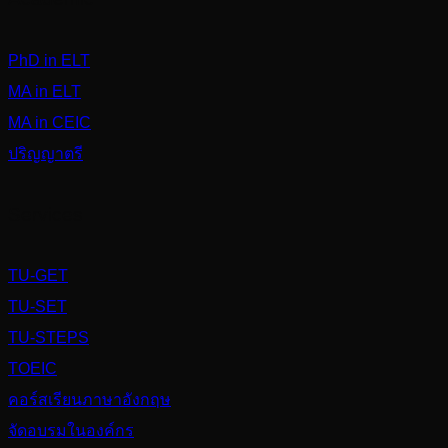
PhD in ELT
MA in ELT
MA in CEIC
ปริญญาตรี
Services
TU-GET
TU-SET
TU-STEPS
TOEIC
คอร์สเรียนภาษาอังกฤษ
จัดอบรมในองค์กร