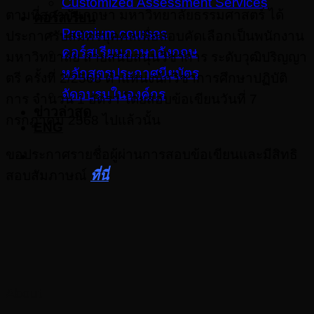
Customized Assessment Services
ตามที่สถาบันภาษา มหาวิทยาลัยธรรมศาสตร์ ได้
คอร์สเรียน
Premium courses
ประกาศรับสมัครบุคคลเพื่อสอบคัดเลือกเป็นพนักงาน
คอร์สเรียนภาษาอังกฤษ
มหาวิทยาลัย สายสนับสนุนวิชาการ ระดับวุฒิปริญญา
หลักสูตรประกาศนียบัตร
ตรี ครั้งที่ 2/2568 ตำแหน่งนักวิชาการศึกษาปฏิบัติ
จัดอบรมในองค์กร
การ จำนวน 1 อัตรา โดยสอบข้อเขียนวันที่ 7
ข่าวล่าสุด
กรกฎาคม 2568 ไปแล้วนั้น
ENG
ขอประกาศรายชื่อผู้ผ่านการสอบข้อเขียนและมีสิทธิ
สอบสัมภาษณ์
ที่นี่
About