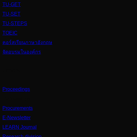
TU-GET
TU-SET
TU-STEPS
TOEIC
คอร์สเรียนภาษาอังกฤษ
จัดอบรมในองค์กร
Others
Proceedings
Partnerships
Procurements
E-Newsletter
LEARN Journal
Research division