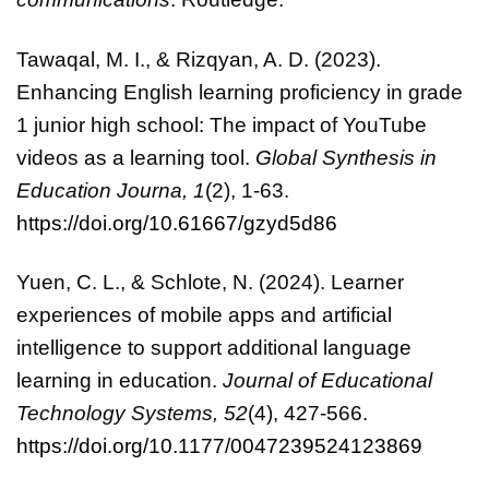
Tawaqal, M. I., & Rizqyan, A. D. (2023).
Enhancing English learning proficiency in grade
1 junior high school: The impact of YouTube
videos as a learning tool.
Global Synthesis in
Education Journa, 1
(2), 1-63.
https://doi.org/10.61667/gzyd5d86
Yuen, C. L., & Schlote, N. (2024). Learner
experiences of mobile apps and artificial
intelligence to support additional language
learning in education.
Journal of Educational
Technology Systems, 52
(4), 427-566.
https://doi.org/10.1177/0047239524123869