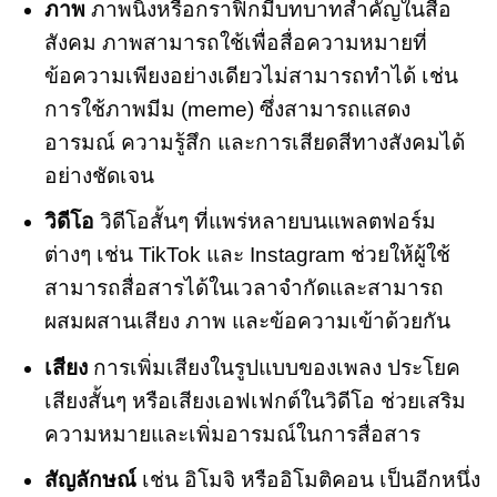
ภาพ
ภาพนิ่งหรือกราฟิกมีบทบาทสำคัญในสื่อ
สังคม ภาพสามารถใช้เพื่อสื่อความหมายที่
ข้อความเพียงอย่างเดียวไม่สามารถทำได้ เช่น
การใช้ภาพมีม (meme) ซึ่งสามารถแสดง
อารมณ์ ความรู้สึก และการเสียดสีทางสังคมได้
อย่างชัดเจน
วิดีโอ
วิดีโอสั้นๆ ที่แพร่หลายบนแพลตฟอร์ม
ต่างๆ เช่น TikTok และ Instagram ช่วยให้ผู้ใช้
สามารถสื่อสารได้ในเวลาจำกัดและสามารถ
ผสมผสานเสียง ภาพ และข้อความเข้าด้วยกัน
เสียง
การเพิ่มเสียงในรูปแบบของเพลง ประโยค
เสียงสั้นๆ หรือเสียงเอฟเฟกต์ในวิดีโอ ช่วยเสริม
ความหมายและเพิ่มอารมณ์ในการสื่อสาร
สัญลักษณ์
เช่น อิโมจิ หรืออิโมติคอน เป็นอีกหนึ่ง