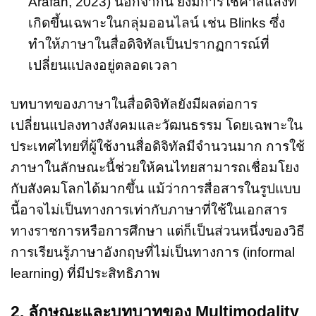
Arafah, 2023) นอกจากนี้ ยังมีการใช้คำ
สแลง
ที่
เกิดขึ้นเฉพาะในกลุ่มออนไลน์ เช่น Blinks ซึ่ง
ทำให้ภาษาในสื่อดิจิทัลเป็นปรากฏการณ์ที่
เปลี่ยนแปลงอยู่ตลอดเวลา
บทบาทของภาษาในสื่อดิจิทัลยังมีผลต่อการ
เปลี่ยนแปลงทางสังคมและวัฒนธรรม โดยเฉพาะใน
ประเทศไทยที่ผู้ใช้งานสื่อดิจิทัลมีจำนวนมาก การใช้
ภาษาในลักษณะนี้ช่วยให้คนไทยสามารถเชื่อมโยง
กับสังคมโลกได้มากขึ้น แม้ว่าการสื่อสารในรูปแบบ
นี้อาจไม่เป็นทางการเท่ากับภาษาที่ใช้ในเอกสาร
ทางราชการหรือการศึกษา แต่ก็เป็นส่วนหนึ่งของวิธี
การเรียนรู้ภาษาอังกฤษที่ไม่เป็นทางการ (informal
learning) ที่มีประสิทธิภาพ
2. ลักษณะและบทบาทของ Multimodality