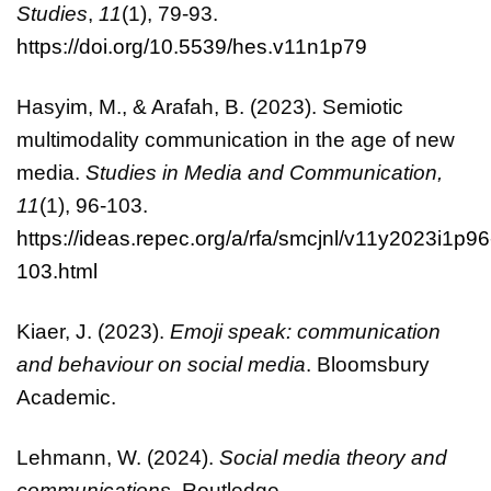
Studies
,
11
(1), 79-93.
https://doi.org/10.5539/hes.v11n1p79
Hasyim, M., & Arafah, B. (2023). Semiotic
multimodality communication in the age of new
media.
Studies in Media and Communication,
11
(1), 96-103.
https://ideas.repec.org/a/rfa/smcjnl/v11y2023i1p96
103.html
Kiaer, J. (2023).
Emoji speak: communication
and behaviour on social media
. Bloomsbury
Academic.
Lehmann, W. (2024).
Social media theory and
communications
. Routledge.