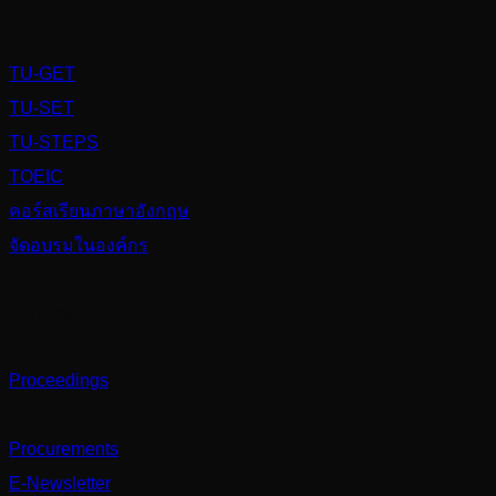
Services
TU-GET
TU-SET
TU-STEPS
TOEIC
คอร์สเรียนภาษาอังกฤษ
จัดอบรมในองค์กร
Others
Proceedings
Partnerships
Procurements
E-Newsletter