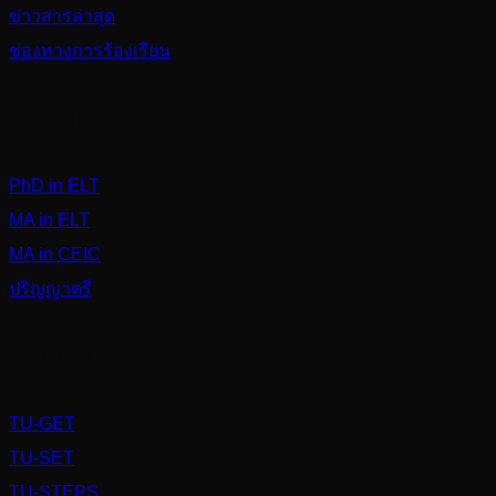
ข่าวสารล่าสุด
ช่องทางการร้องเรียน
Academic
PhD in ELT
MA in ELT
MA in CEIC
ปริญญาตรี
Services
TU-GET
TU-SET
TU-STEPS