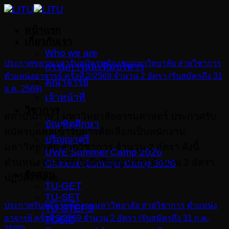
Skip
to
หน้าแรก
content
เกี่ยวกับเรา
Who we are
ประกาศขยายเวลารับสมัครพนักงานมหาวิทยาลัย สายวิชาการ
กรรมการและทีมบริหาร
ตำแหน่งอาจารย์ ครั้งที่ 2/2569 จำนวน 2 อัตรา (รับสมัครถึง 31
คณาจารย์
ส.ค. 2569)
เจ้าหน้าที่
วิชาการ
สถาบันภาษา มหาวิทยาลัยธรรมศาสตร์ ประกาศรับ
บัณฑิตศึกษา
สมัครบุคคลเข้ารับการคัดเลือกเป็นพนักงาน
ปริญญาตรี
มหาวิทยาลัย สายวิชาการ จำนวน 2 อัตรา ดังนี้
UWE Summer Camp 2026
ตำแหน่ง อาจารย์ (วุฒิปริญญาเอก) จำนวน 2 อัตรา
Chinese Summer Camp 2026
จัดสอบ
ปฏิบัติงาน ณ...
TU-GET
TU-SET
ประกาศรับสมัครพนักงานมหาวิทยาลัย สายวิชาการ ตำแหน่ง
TU-STEPS
อาจารย์ ครั้งที่ 2/2569 จำนวน 2 อัตรา (รับสมัครถึง 31 ก.ค.
TOEIC
2569)