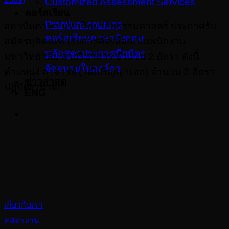
Customized Assessment Services
คอร์สเรียน
Premium courses
สถาบันภาษา มหาวิทยาลัยธรรมศาสตร์ ประกาศรับ
คอร์สเรียนภาษาอังกฤษ
สมัครบุคคลเข้ารับการคัดเลือกเป็นพนักงาน
หลักสูตรประกาศนียบัตร
มหาวิทยาลัย สายวิชาการ จำนวน 2 อัตรา ดังนี้
จัดอบรมในองค์กร
ตำแหน่ง อาจารย์ (วุฒิปริญญาเอก) จำนวน 2 อัตรา
ข่าวล่าสุด
ปฏิบัติงาน ณ...
ENG
About
เกี่ยวกับเรา
สมัครงาน