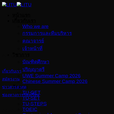
Skip
to
หน้าแรก
content
เกี่ยวกับเรา
Who we are
กรรมการและทีมบริหาร
คณาจารย์
เจ้าหน้าที่
วิชาการ
About
บัณฑิตศึกษา
ปริญญาตรี
เกี่ยวกับเรา
UWE Summer Camp 2026
สมัครงาน
Chinese Summer Camp 2026
จัดสอบ
ข่าวสารล่าสุด
TU-GET
ช่องทางการร้องเรียน
TU-SET
TU-STEPS
TOEIC
Academic