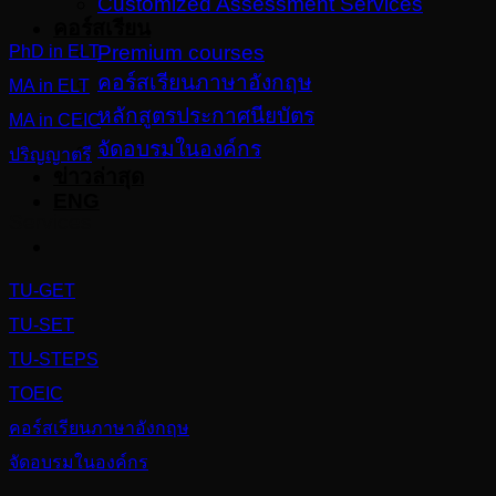
Customized Assessment Services
คอร์สเรียน
Premium courses
PhD in ELT
คอร์สเรียนภาษาอังกฤษ
MA in ELT
หลักสูตรประกาศนียบัตร
MA in CEIC
จัดอบรมในองค์กร
ปริญญาตรี
ข่าวล่าสุด
ENG
Services
TU-GET
TU-SET
TU-STEPS
TOEIC
คอร์สเรียนภาษาอังกฤษ
จัดอบรมในองค์กร