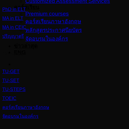
Customized Assessment Services
คอร์สเรียน
PhD in ELT
Premium courses
MA in ELT
คอร์สเรียนภาษาอังกฤษ
MA in CEIC
หลักสูตรประกาศนียบัตร
ปริญญาตรี
จัดอบรมในองค์กร
ข่าวล่าสุด
ENG
Services
TU-GET
TU-SET
TU-STEPS
TOEIC
คอร์สเรียนภาษาอังกฤษ
จัดอบรมในองค์กร