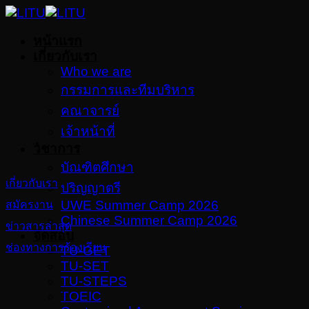
Skip
to
หน้าแรก
content
เกี่ยวกับเรา
Who we are
กรรมการและทีมบริหาร
คณาจารย์
เจ้าหน้าที่
About
วิชาการ
บัณฑิตศึกษา
เกี่ยวกับเรา
ปริญญาตรี
UWE Summer Camp 2026
สมัครงาน
Chinese Summer Camp 2026
ข่าวสารล่าสุด
จัดสอบ
ช่องทางการร้องเรียน
TU-GET
TU-SET
TU-STEPS
Academic
TOEIC