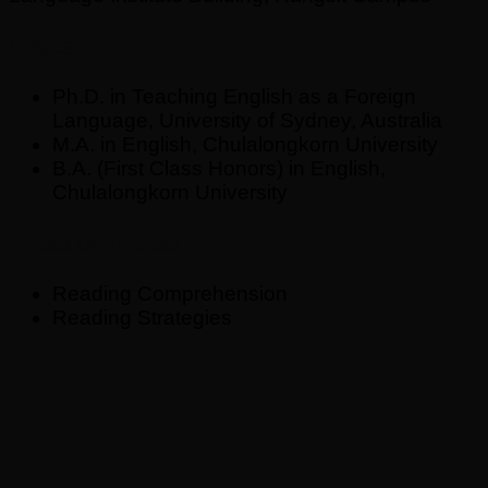
Education
Ph.D. in Teaching English as a Foreign
Language, University of Sydney, Australia
M.A. in English, Chulalongkorn University
B.A. (First Class Honors) in English,
Chulalongkorn University
Areas of Interest
Reading Comprehension
Reading Strategies