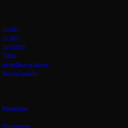
Services
TU-GET
TU-SET
TU-STEPS
TOEIC
คอร์สเรียนภาษาอังกฤษ
จัดอบรมในองค์กร
Others
Proceedings
Partnerships
Procurements